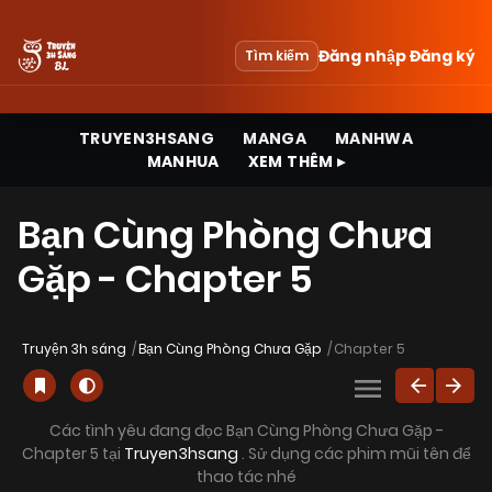
Đăng nhập
Đăng ký
Tìm kiếm
TRUYEN3HSANG
MANGA
MANHWA
MANHUA
XEM THÊM ▸
Bạn Cùng Phòng Chưa
Gặp - Chapter 5
Truyện 3h sáng
Bạn Cùng Phòng Chưa Gặp
Chapter 5
Các tình yêu đang đọc Bạn Cùng Phòng Chưa Gặp -
Chapter 5 tại
Truyen3hsang
. Sử dụng các phim mũi tên để
thao tác nhé