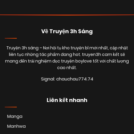
Về Truyện 3h Sáng
Truyện 3h sáng
– Nơi hội tụ kho truyện bl mới nhất, cập nhật
liên tục những tác phẩm đang hot. truyen3h cam kết sẽ
mang đến trải nghiệm đọc truyện boylove tốt với chất lượng
cao nhất.
Signal: chauchau774.74
Liên kết nhanh
Manga
Manhwa