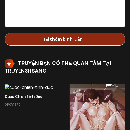
Tải thêm bình luận
TRUYỆN BẠN CÓ THỂ QUAN TÂM TẠI
TRUYEN3HSANG
Cuộc Chiến Tình Dục
01/01/1970