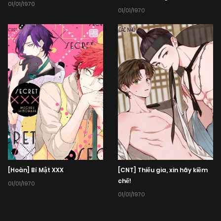
01/01/1970
01/01/1970
[CNT] Thiếu gia, xin hãy kiềm
[Hoàn] Bí Mật XXX
chế!
01/01/1970
01/01/1970