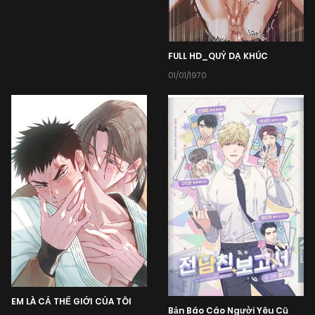
FULL HD_QUỶ DẠ KHÚC
01/01/1970
EM LÀ CẢ THẾ GIỚI CỦA TÔI
Bản Báo Cáo Người Yêu Cũ