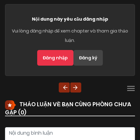
Nội dung này yêu cầu đăng nhập
Vui lòng đăng nhập để xem chapter và tham gia thảo
luận.
Đăng nhập
Đăng ký
THẢO LUẬN VỀ BẠN CÙNG PHÒNG CHƯA
GẶP (
0
)