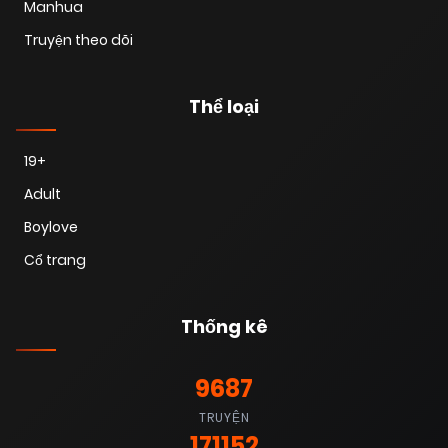
Manhua
Truyện theo dõi
Thể loại
19+
Adult
Boylove
Cổ trang
Thống kê
9687
TRUYỆN
171152