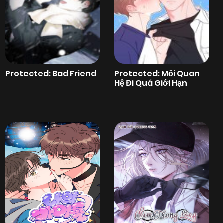
Protected: Bad Friend
Protected: Mối Quan
Hệ Đi Quá Giới Hạn