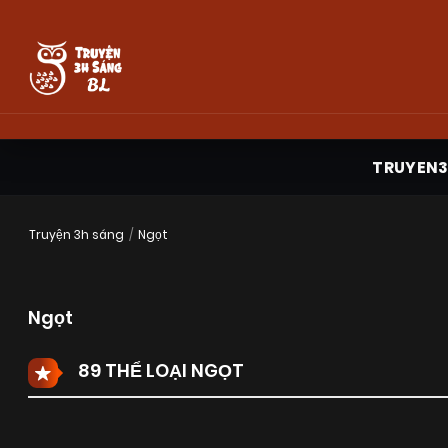
TRUYEN
Truyện 3h sáng
Ngọt
Ngọt
89 THỂ LOẠI NGỌT