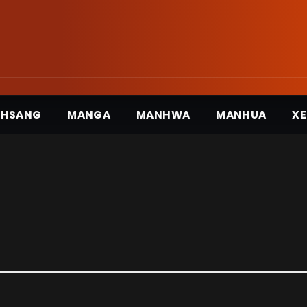
3HSANG
MANGA
MANHWA
MANHUA
XE