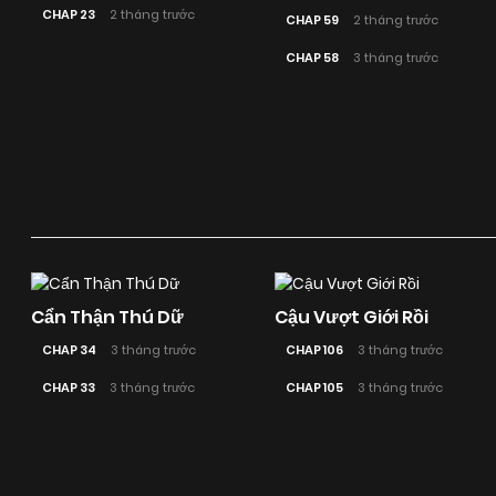
CHAP 23
2 tháng trước
CHAP 59
2 tháng trước
CHAP 58
3 tháng trước
Cẩn Thận Thú Dữ
Cậu Vượt Giới Rồi
CHAP 34
3 tháng trước
CHAP 106
3 tháng trước
CHAP 33
3 tháng trước
CHAP 105
3 tháng trước