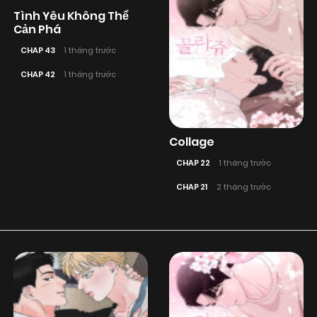
Tình Yêu Không Thể
Cản Phá
CHAP 43
1 tháng trước
CHAP 42
1 tháng trước
Collage
CHAP 22
1 tháng trước
CHAP 21
2 tháng trước