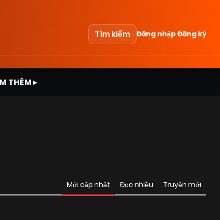
Tìm kiếm
Đăng nhập
Đăng ký
M THÊM ▸
Mới cập nhật
Đọc nhiều
Truyện mới