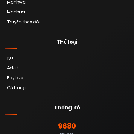
Manhwa
Manhua
Truyện theo dõi
Thể loại
19+
Adult
Boylove
Cổ trang
Thống kê
9680