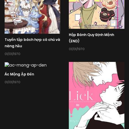
Hộp Bánh Quy Định Mệnh
Tuyển tập bách hợp cô chủ và
(END)
nàng hầu
01/01/1970
01/01/1970
Ác Mộng Ập Đến
01/01/1970