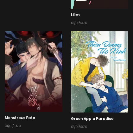
Liếm
01/01/1970
Monstrous Fate
Green Apple Paradise
01/01/1970
01/01/1970