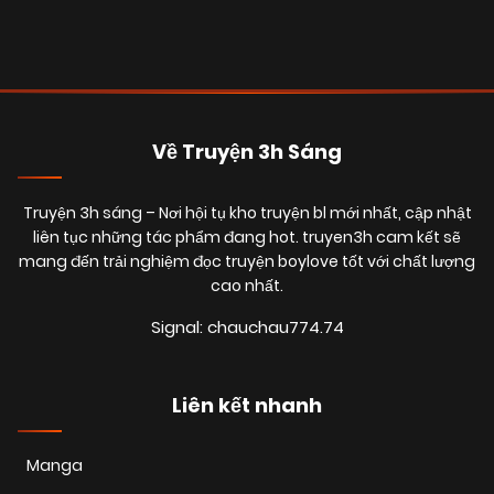
Về Truyện 3h Sáng
Truyện 3h sáng
– Nơi hội tụ kho truyện bl mới nhất, cập nhật
liên tục những tác phẩm đang hot. truyen3h cam kết sẽ
mang đến trải nghiệm đọc truyện boylove tốt với chất lượng
cao nhất.
Signal: chauchau774.74
Liên kết nhanh
Manga