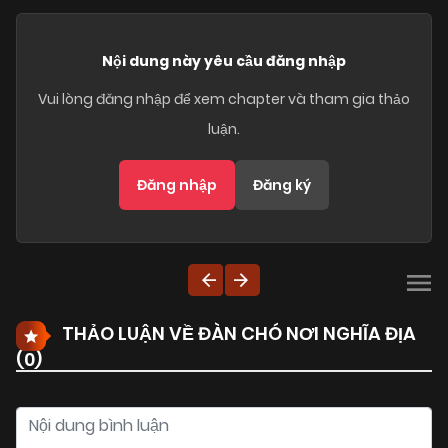
Nội dung này yêu cầu đăng nhập
Vui lòng đăng nhập để xem chapter và tham gia thảo
luận.
Đăng nhập
Đăng ký
THẢO LUẬN VỀ ĐÀN CHÓ NƠI NGHĨA ĐỊA
(
0
)