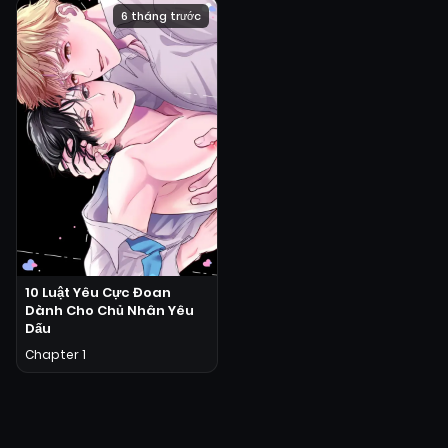
6 tháng trước
10 Luật Yêu Cực Đoan
Dành Cho Chủ Nhân Yêu
Dấu
Chapter 1