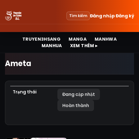
Đăng nhập
Đăng ký
Tìm kiếm
TRUYEN3HSANG
MANGA
MANHWA
MANHUA
XEM THÊM ▸
Ameta
Trạng thái
Đang cập nhật
Hoàn thành