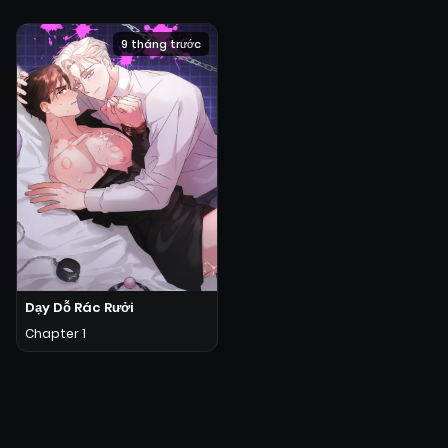
9 tháng trước
Dạy Dỗ Rác Rưởi
Chapter 1