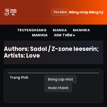
Đăng nhập
Đăng ký
Tìm kiếm
TRUYEN3HSANG
MANGA
MANHWA
MANHUA
XEM THÊM ▸
Authors: Sadol / Z-zone leeserin;
Artists: Love
Trạng thái
Đang cập nhật
Hoàn thành