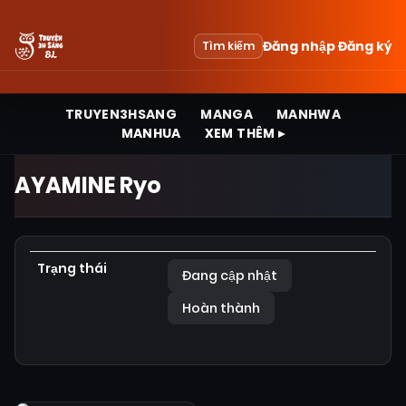
Đăng nhập
Đăng ký
Tìm kiếm
TRUYEN3HSANG
MANGA
MANHWA
MANHUA
XEM THÊM ▸
AYAMINE Ryo
Trạng thái
Đang cập nhật
Hoàn thành