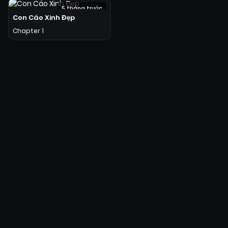
5 tháng trước
Con Cáo Xinh Đẹp
Chapter 1