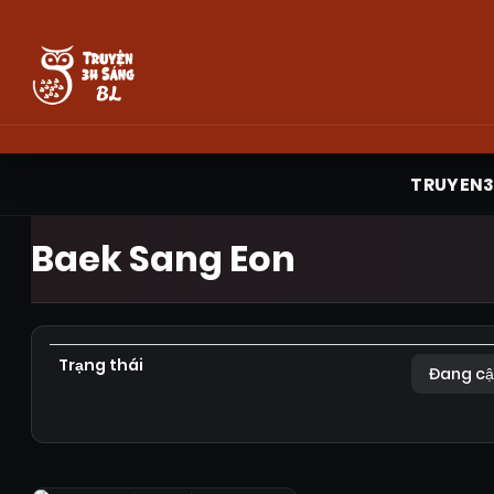
TRUYEN
Baek Sang Eon
Trạng thái
Đang cậ