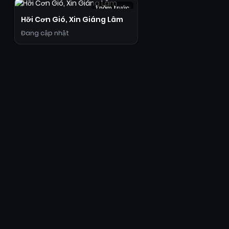
1 năm trước
Hỡi Cơn Gió, Xin Giáng Lâm
Đang cập nhật