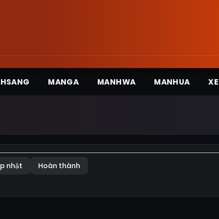
3HSANG
MANGA
MANHWA
MANHUA
XE
p nhật
Hoàn thành