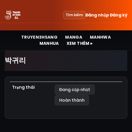
Đăng nhập
Đăng ký
Tìm kiếm
TRUYEN3HSANG
MANGA
MANHWA
MANHUA
XEM THÊM ▸
박귀리
Trạng thái
Đang cập nhật
Hoàn thành