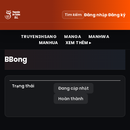
Đăng nhập
Đăng ký
Tìm kiếm
TRUYEN3HSANG
MANGA
MANHWA
MANHUA
XEM THÊM ▸
BBong
Trạng thái
Đang cập nhật
Hoàn thành