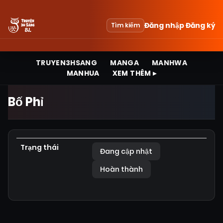
Đăng nhập
Đăng ký
Tìm kiếm
TRUYEN3HSANG
MANGA
MANHWA
MANHUA
XEM THÊM ▸
Bố Phỉ
Trạng thái
Đang cập nhật
Hoàn thành