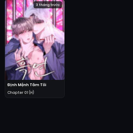
3 tháng trước
Định Mệnh Tăm Tối
Chapter 01 (H)