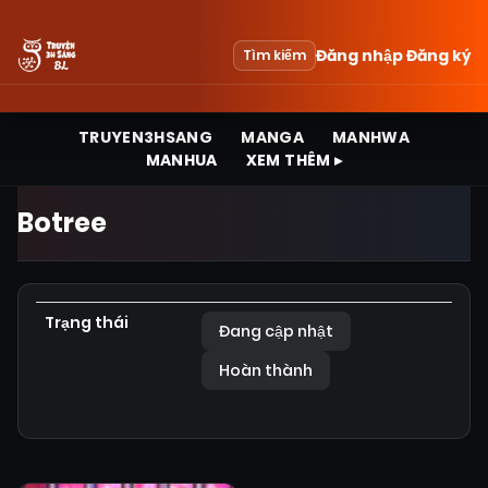
Đăng nhập
Đăng ký
Tìm kiếm
TRUYEN3HSANG
MANGA
MANHWA
MANHUA
XEM THÊM ▸
Botree
Trạng thái
Đang cập nhật
Hoàn thành