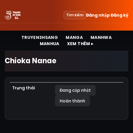
Đăng nhập
Đăng ký
Tìm kiếm
TRUYEN3HSANG
MANGA
MANHWA
MANHUA
XEM THÊM ▸
Chioka Nanae
Trạng thái
Đang cập nhật
Hoàn thành