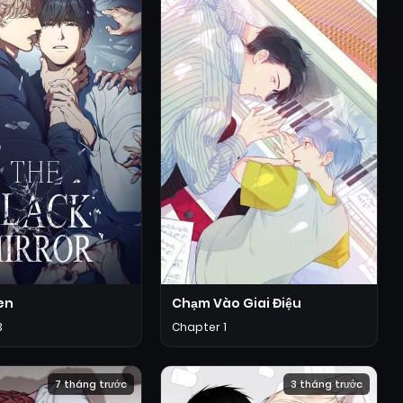
en
Chạm Vào Giai Điệu
3
Chapter 1
7 tháng trước
3 tháng trước