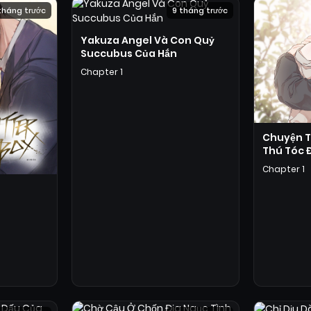
tháng trước
9 tháng trước
Yakuza Angel Và Con Quỷ
Succubus Của Hắn
Chapter 1
Chuyện T
Thú Tóc 
Chapter 1