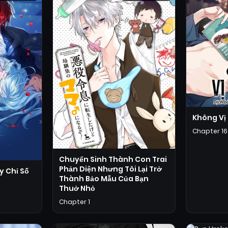
Không Vị
Chapter 16
Chuyển Sinh Thành Con Trai
Phản Diện Nhưng Tôi Lại Trở
y Chỉ Số
Thành Bảo Mẫu Của Bạn
Thuở Nhỏ
Chapter 1