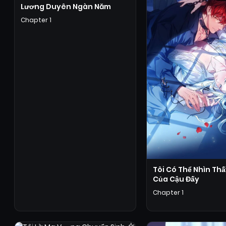
Lương Duyên Ngàn Năm
Chapter 1
Tôi Có Thể Nhìn Thấ
Của Cậu Đấy
Chapter 1