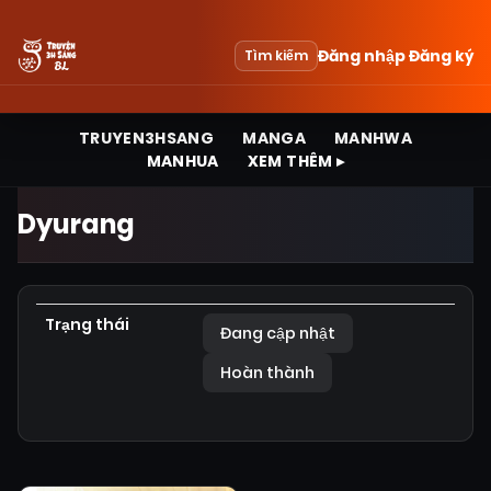
Đăng nhập
Đăng ký
Tìm kiếm
TRUYEN3HSANG
MANGA
MANHWA
MANHUA
XEM THÊM ▸
Dyurang
Trạng thái
Đang cập nhật
Hoàn thành