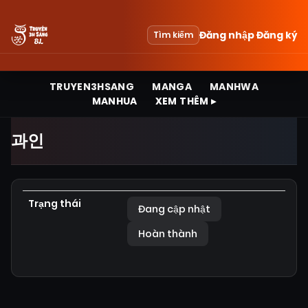
Đăng nhập
Đăng ký
Tìm kiếm
TRUYEN3HSANG
MANGA
MANHWA
MANHUA
XEM THÊM ▸
과인
Trạng thái
Đang cập nhật
Hoàn thành