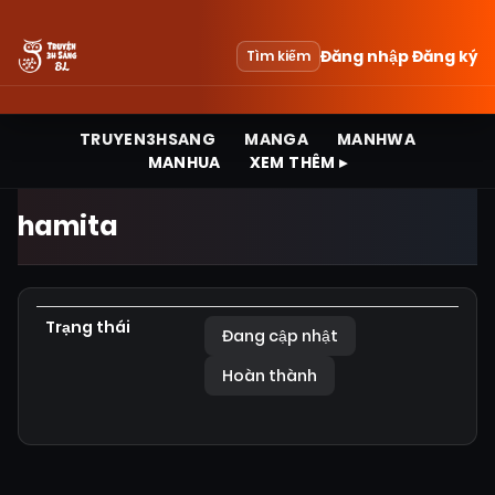
Đăng nhập
Đăng ký
Tìm kiếm
TRUYEN3HSANG
MANGA
MANHWA
MANHUA
XEM THÊM ▸
hamita
Trạng thái
Đang cập nhật
Hoàn thành