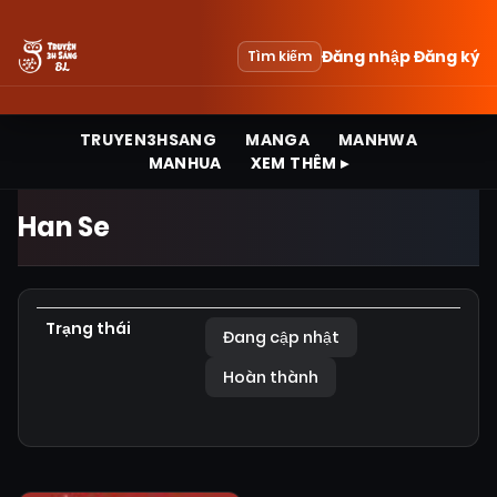
Đăng nhập
Đăng ký
Tìm kiếm
TRUYEN3HSANG
MANGA
MANHWA
MANHUA
XEM THÊM ▸
Han Se
Trạng thái
Đang cập nhật
Hoàn thành