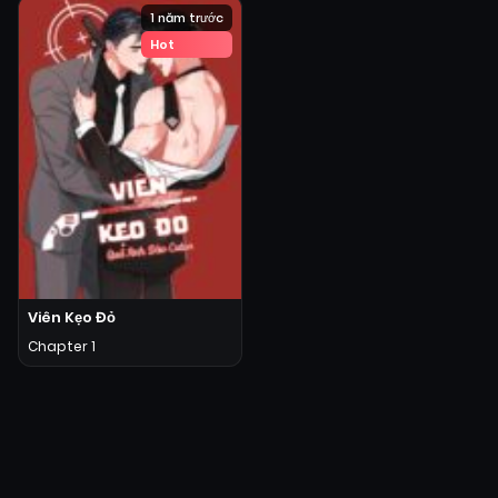
1 năm trước
Hot
Viên Kẹo Đỏ
Chapter 1