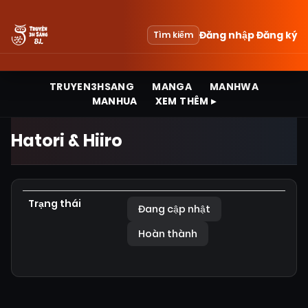
Đăng nhập
Đăng ký
Tìm kiếm
TRUYEN3HSANG
MANGA
MANHWA
MANHUA
XEM THÊM ▸
Hatori & Hiiro
Trạng thái
Đang cập nhật
Hoàn thành