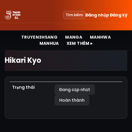
Đăng nhập
Đăng ký
Tìm kiếm
TRUYEN3HSANG
MANGA
MANHWA
MANHUA
XEM THÊM ▸
Hikari Kyo
Trạng thái
Đang cập nhật
Hoàn thành