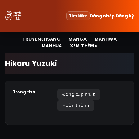
Đăng nhập
Đăng ký
Tìm kiếm
TRUYEN3HSANG
MANGA
MANHWA
MANHUA
XEM THÊM ▸
Hikaru Yuzuki
Trạng thái
Đang cập nhật
Hoàn thành