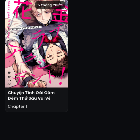
5 tháng trước
Chuyện Tình Oái Oăm
Đêm Thứ Sáu Vui Vẻ
Chapter 1