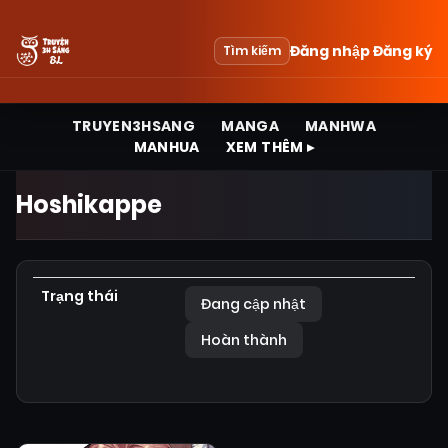
Đăng nhập
Đăng ký
Tìm kiếm
TRUYEN3HSANG
MANGA
MANHWA
MANHUA
XEM THÊM ▸
Hoshikappe
Trạng thái
Đang cập nhật
Hoàn thành