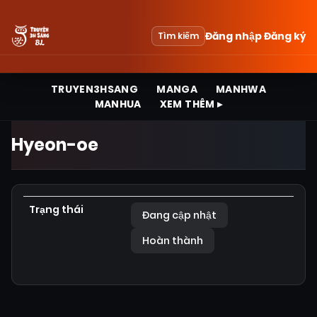
Đăng nhập
Đăng ký
Tìm kiếm
TRUYEN3HSANG
MANGA
MANHWA
MANHUA
XEM THÊM ▸
Hyeon-oe
Trạng thái
Đang cập nhật
Hoàn thành