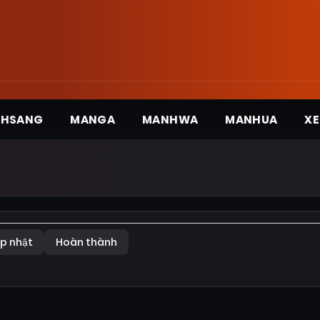
3HSANG
MANGA
MANHWA
MANHUA
XE
p nhật
Hoàn thành