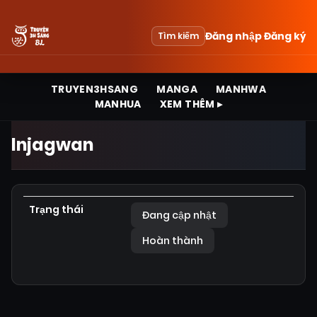
Đăng nhập
Đăng ký
Tìm kiếm
TRUYEN3HSANG
MANGA
MANHWA
MANHUA
XEM THÊM ▸
Injagwan
Trạng thái
Đang cập nhật
Hoàn thành