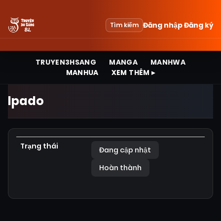
Đăng nhập
Đăng ký
Tìm kiếm
TRUYEN3HSANG
MANGA
MANHWA
MANHUA
XEM THÊM ▸
Ipado
Trạng thái
Đang cập nhật
Hoàn thành