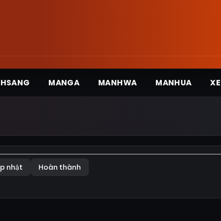
3HSANG
MANGA
MANHWA
MANHUA
XE
p nhật
Hoàn thành