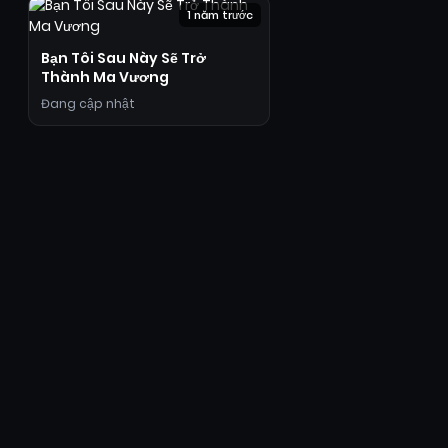
1 năm trước
Bạn Tôi Sau Này Sẽ Trở
Thành Ma Vương
Đang cập nhật