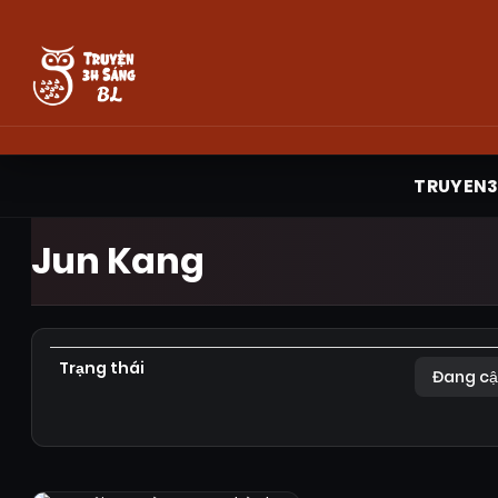
TRUYEN
Jun Kang
Trạng thái
Đang cậ