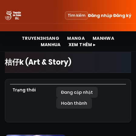
Đăng nhập
Đăng ký
Tìm kiếm
TRUYEN3HSANG
MANGA
MANHWA
MANHUA
XEM THÊM ▸
桔仔k (Art & Story)
Trạng thái
Đang cập nhật
Hoàn thành