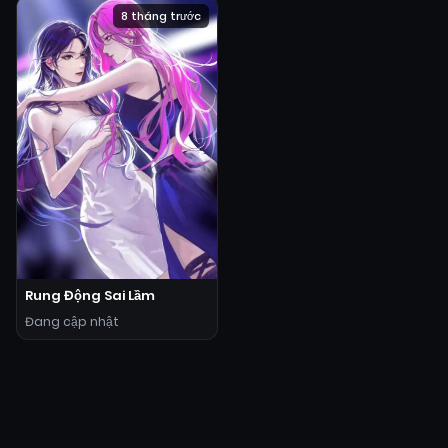
8 tháng trước
Rung Động Sai Lầm
Đang cập nhật