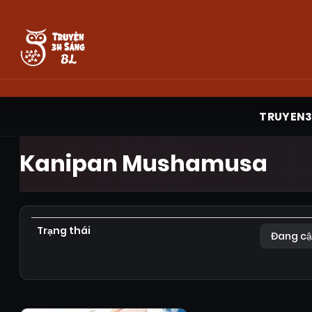
TRUYEN
Kanipan Mushamusa
Trạng thái
Đang cậ