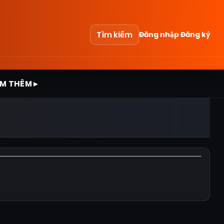
Tìm kiếm
Đăng nhập
Đăng ký
M THÊM ▸