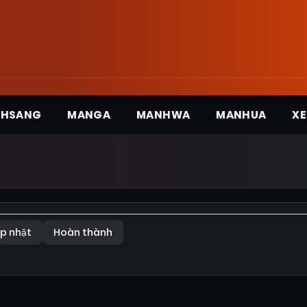
3HSANG
MANGA
MANHWA
MANHUA
XE
p nhật
Hoàn thành