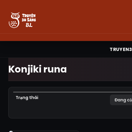
TRUYEN
Konjiki runa
Trạng thái
Đang cậ