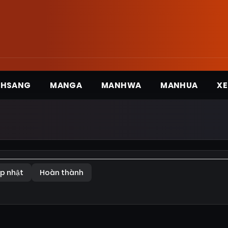
3HSANG
MANGA
MANHWA
MANHUA
XE
p nhật
Hoàn thành