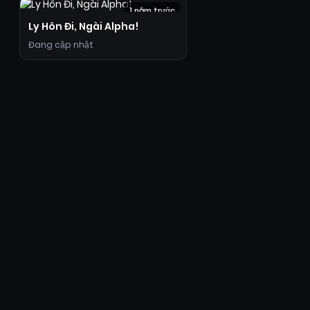
1 năm trước
Ly Hôn Đi, Ngài Alpha!
Đang cập nhật