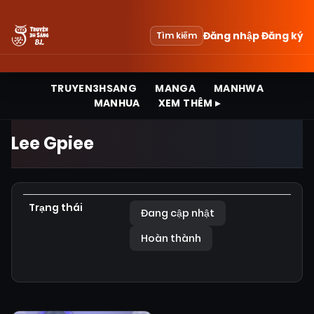
Đăng nhập
Đăng ký
Tìm kiếm
TRUYEN3HSANG
MANGA
MANHWA
MANHUA
XEM THÊM ▸
Lee Gpiee
Trạng thái
Đang cập nhật
Hoàn thành