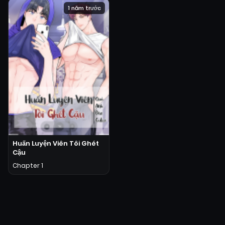
1 năm trước
Huấn Luyện Viên Tôi Ghét
Cậu
Chapter 1