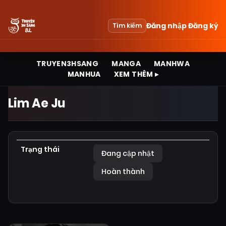
Đăng nhập
Đăng ký
Tìm kiếm
TRUYEN3HSANG
MANGA
MANHWA
MANHUA
XEM THÊM ▸
Lim Ae Ju
Trạng thái
Đang cập nhật
Hoàn thành