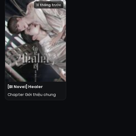
11 tháng trước
[Bl Novel] Healer
Chapter Giới thiệu chung