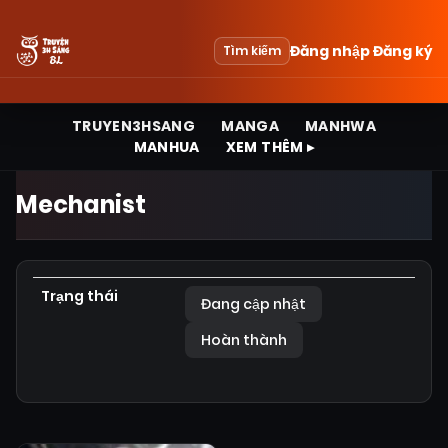
Đăng nhập
Đăng ký
Tìm kiếm
TRUYEN3HSANG
MANGA
MANHWA
MANHUA
XEM THÊM ▸
Mechanist
Trạng thái
Đang cập nhật
Hoàn thành