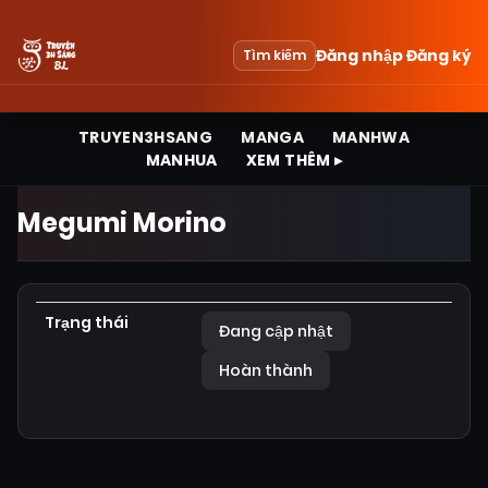
Đăng nhập
Đăng ký
Tìm kiếm
TRUYEN3HSANG
MANGA
MANHWA
MANHUA
XEM THÊM ▸
Megumi Morino
Trạng thái
Đang cập nhật
Hoàn thành