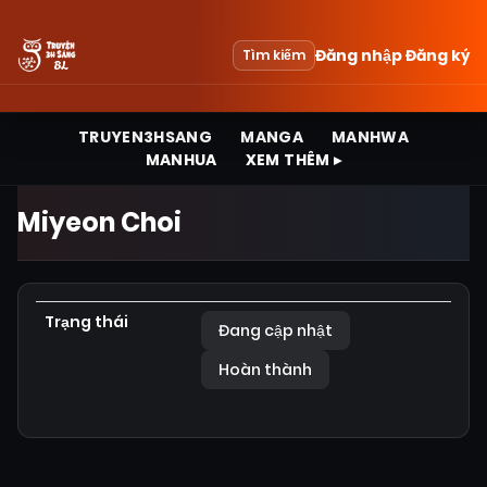
Đăng nhập
Đăng ký
Tìm kiếm
TRUYEN3HSANG
MANGA
MANHWA
MANHUA
XEM THÊM ▸
Miyeon Choi
Trạng thái
Đang cập nhật
Hoàn thành