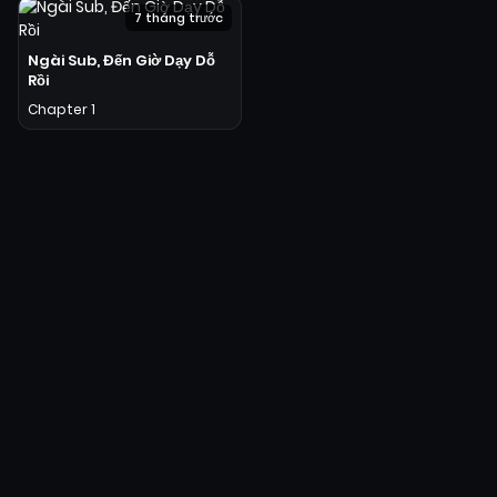
7 tháng trước
Ngài Sub, Đến Giờ Dạy Dỗ
Rồi
Chapter 1