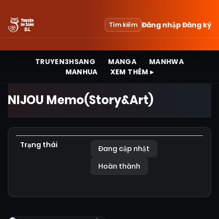
Đăng nhập
Đăng ký
Tìm kiếm
TRUYEN3HSANG
MANGA
MANHWA
MANHUA
XEM THÊM ▸
NIJOU Memo(Story&Art)
Trạng thái
Đang cập nhật
Hoàn thành