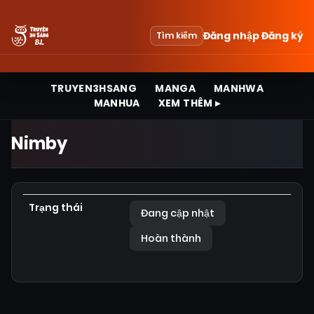
Đăng nhập
Đăng ký
Tìm kiếm
TRUYEN3HSANG
MANGA
MANHWA
MANHUA
XEM THÊM ▸
Nimby
Trạng thái
Đang cập nhật
Hoàn thành