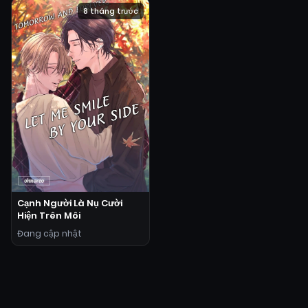
8 tháng trước
Cạnh Người Là Nụ Cười
Hiện Trên Môi
Đang cập nhật