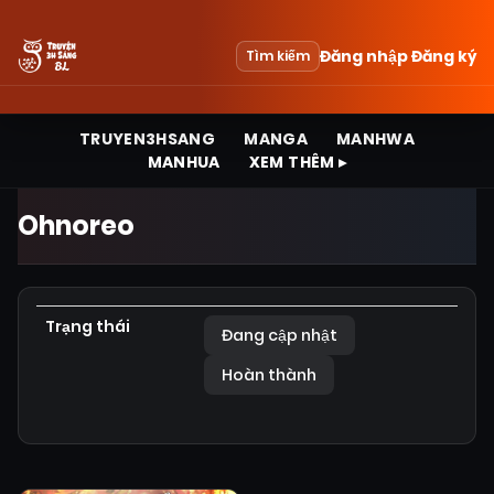
Đăng nhập
Đăng ký
Tìm kiếm
TRUYEN3HSANG
MANGA
MANHWA
MANHUA
XEM THÊM ▸
Ohnoreo
Trạng thái
Đang cập nhật
Hoàn thành