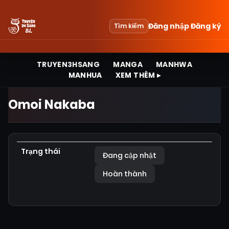
Đăng nhập
Đăng ký
Tìm kiếm
TRUYEN3HSANG
MANGA
MANHWA
MANHUA
XEM THÊM ▸
Omoi Nakaba
Trạng thái
Đang cập nhật
Hoàn thành