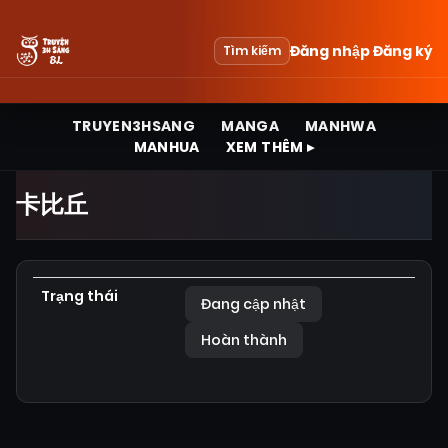
Đăng nhập
Đăng ký
Tìm kiếm
TRUYEN3HSANG
MANGA
MANHWA
MANHUA
XEM THÊM ▸
卡比丘
Trạng thái
Đang cập nhật
Hoàn thành