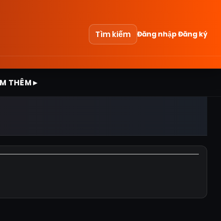
Tìm kiếm
Đăng nhập
Đăng ký
M THÊM ▸