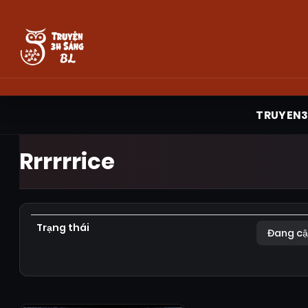
TRUYEN
Rrrrrrice
Trạng thái
Đang cậ