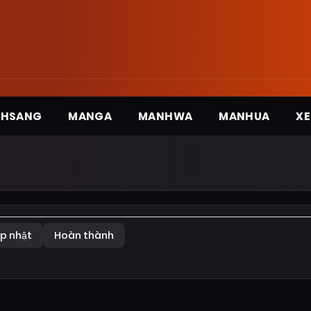
3HSANG
MANGA
MANHWA
MANHUA
XE
p nhật
Hoàn thành