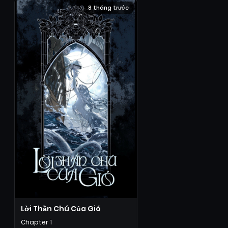
8 tháng trước
Lời Thần Chú Của Gió
Chapter 1