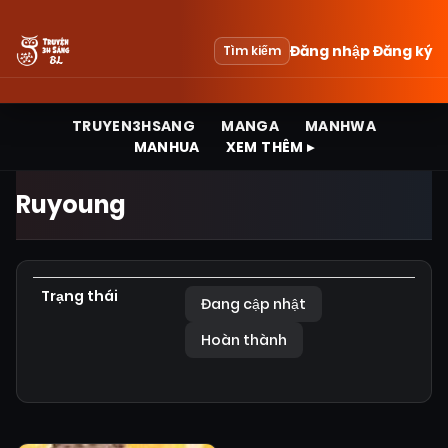
Đăng nhập
Đăng ký
Tìm kiếm
TRUYEN3HSANG
MANGA
MANHWA
MANHUA
XEM THÊM ▸
Ruyoung
Trạng thái
Đang cập nhật
Hoàn thành