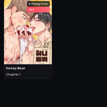
8 tháng trước
Hot
Honey Bear
Chapter 1