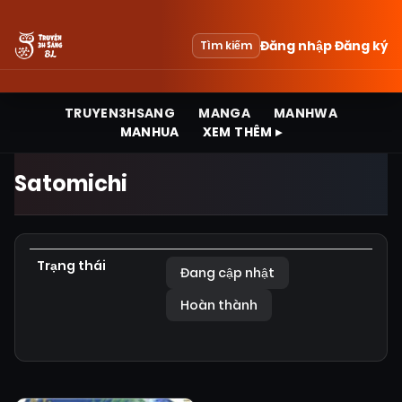
Đăng nhập
Đăng ký
Tìm kiếm
TRUYEN3HSANG
MANGA
MANHWA
MANHUA
XEM THÊM ▸
Satomichi
Trạng thái
Đang cập nhật
Hoàn thành