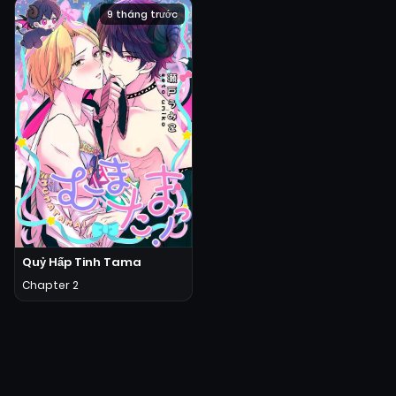
9 tháng trước
Quỷ Hấp Tinh Tama
Chapter 2