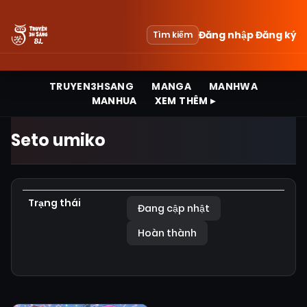
Đăng nhập
Đăng ký
Tìm kiếm
TRUYEN3HSANG
MANGA
MANHWA
MANHUA
XEM THÊM ▸
Seto umiko
Trạng thái
Đang cập nhật
Hoàn thành