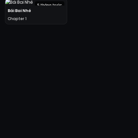
5 tháng trước
Bái Bai Nhé
Chapter 1