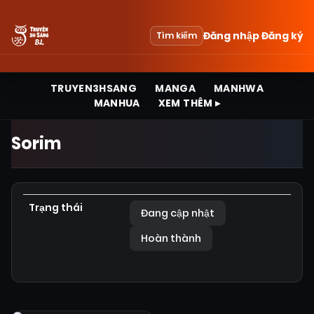
Đăng nhập
Đăng ký
Tìm kiếm
TRUYEN3HSANG
MANGA
MANHWA
MANHUA
XEM THÊM ▸
Sorim
Trạng thái
Đang cập nhật
Hoàn thành