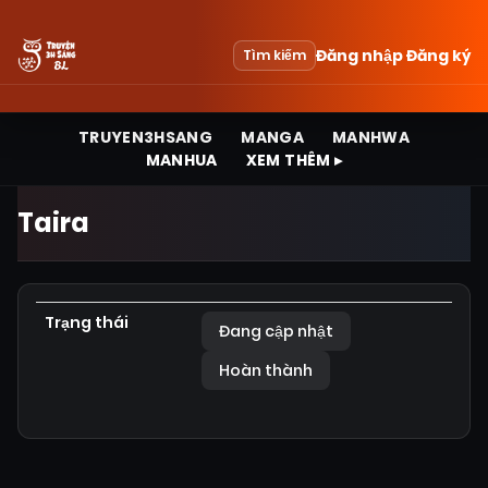
Đăng nhập
Đăng ký
Tìm kiếm
TRUYEN3HSANG
MANGA
MANHWA
MANHUA
XEM THÊM ▸
Taira
Trạng thái
Đang cập nhật
Hoàn thành