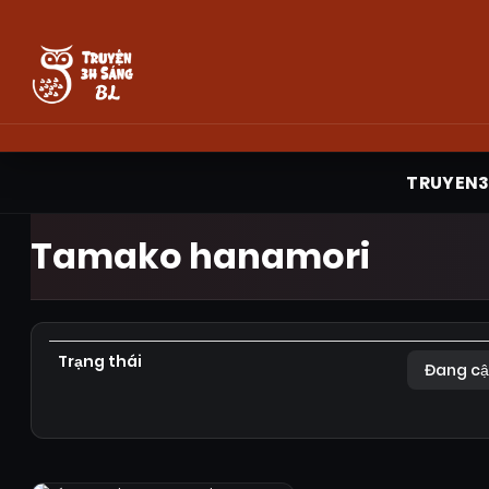
TRUYEN
Tamako hanamori
Trạng thái
Đang cậ