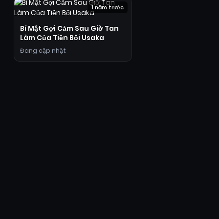
1 năm trước
Bí Mật Gợi Cảm Sau Giờ Tan
Làm Của Tiền Bối Usaka
Đang cập nhật