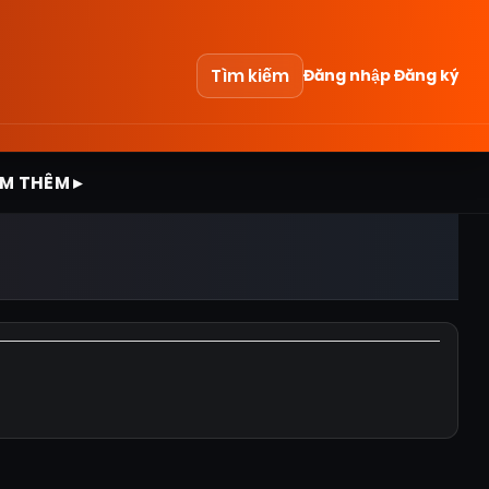
Tìm kiếm
Đăng nhập
Đăng ký
M THÊM ▸