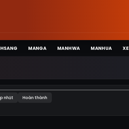
3HSANG
MANGA
MANHWA
MANHUA
XE
p nhật
Hoàn thành