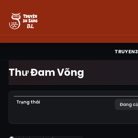
TRUYEN
Thư Đam Võng
Trạng thái
Đang cậ