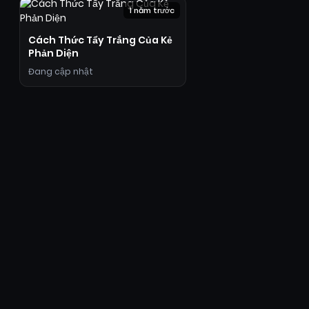
1 năm trước
Cách Thức Tẩy Trắng Của Kẻ
Phản Diện
Đang cập nhật