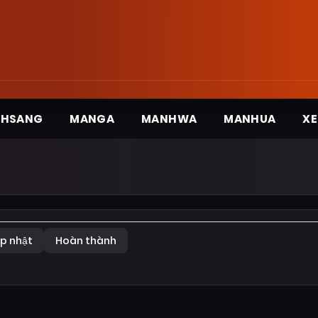
3HSANG
MANGA
MANHWA
MANHUA
XE
p nhật
Hoàn thành