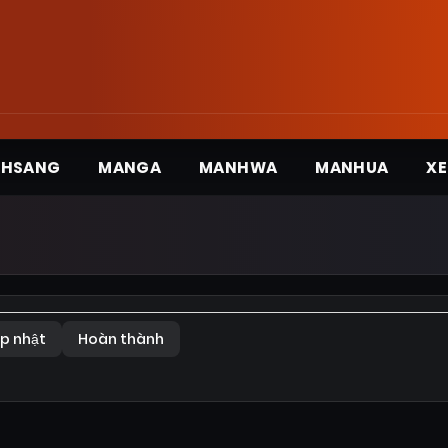
3HSANG
MANGA
MANHWA
MANHUA
XE
p nhật
Hoàn thành