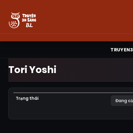
TRUYEN
Tori Yoshi
Trạng thái
Đang cậ