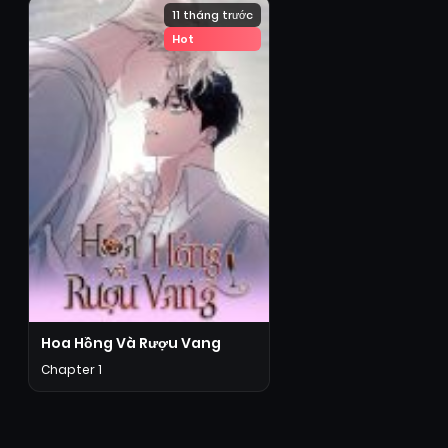
11 tháng trước
Hot
Hoa Hồng Và Rượu Vang
Chapter 1