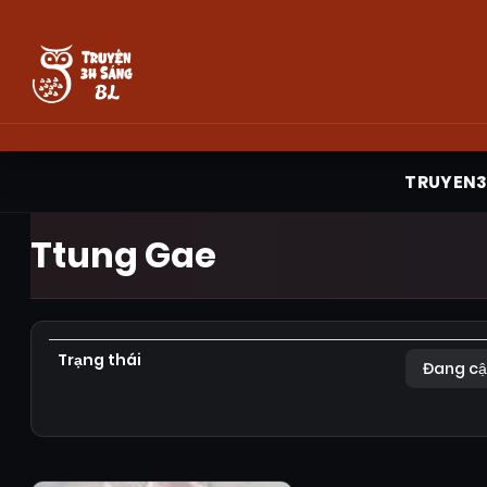
TRUYEN
Ttung Gae
Trạng thái
Đang cậ