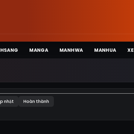
3HSANG
MANGA
MANHWA
MANHUA
XE
p nhật
Hoàn thành