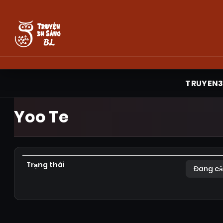
TRUYEN
Yoo Te
Trạng thái
Đang cậ