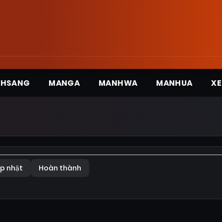
3HSANG
MANGA
MANHWA
MANHUA
XE
p nhật
Hoàn thành